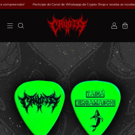
 compreensão!
Participe do Canal de Whatsapp da Crypta Shop e receba as novidad
0