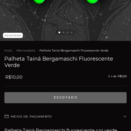
ESGOTADO
Início
.
Memorabilia
.
Palheta Tainá Bergamaschi Fluorescente Verde
Palheta Tainá Bergamaschi Fluorescente
Verde
R$10,00
2
x de
R$5,83
MEIOS DE PAGAMENTO
Palheta Tainá Bergamaschi fluorescente cor verde,