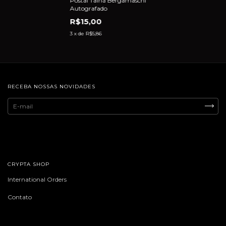
Postal Tainá Bergamaschi
Autografado
R$15,00
3
x de
R$5,86
RECEBA NOSSAS NOVIDADES
CRYPTA SHOP
International Orders
Contato