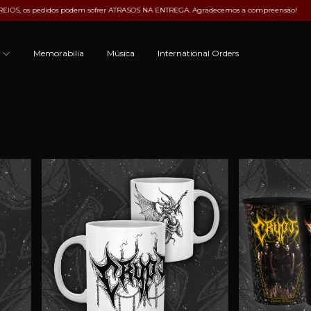
 os pedidos podem sofrer ATRASOS NA ENTREGA. Agradecemos a compreensão!
Part
s
Memorabilia
Música
International Orders