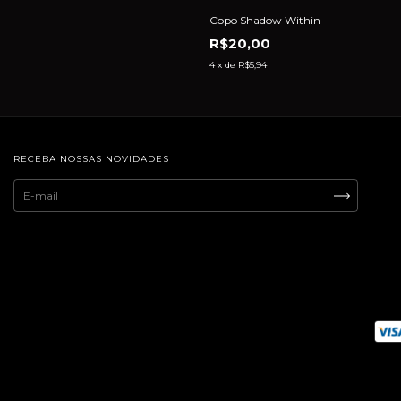
Copo Shadow Within
R$20,00
4
x de
R$5,94
RECEBA NOSSAS NOVIDADES