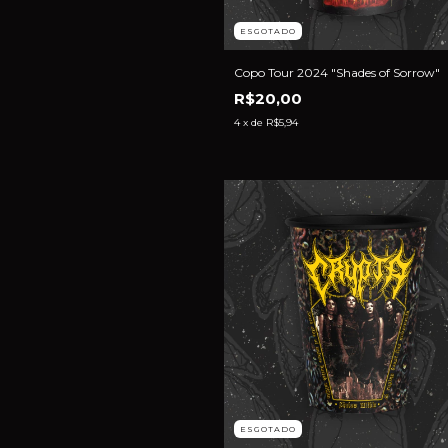
ESGOTADO
Copo Tour 2024 "Shades of Sorrow"
R$20,00
4
x de
R$5,94
ESGOTADO