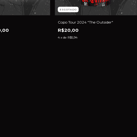
ESGOTADO
Copo Tour 2024 "The Outsider"
,00
R$20,00
4
x de
R$5,94